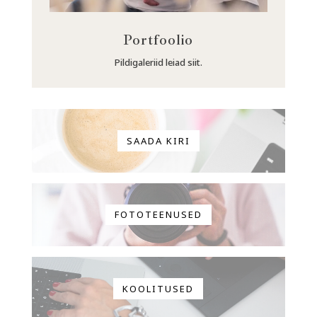
Portfoolio
Pildigaleriid leiad siit.
SAADA KIRI
FOTOTEENUSED
KOOLITUSED