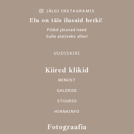
JÄLGI INSTAGRAMIS
Elu on täis ilusaid hetki!
Pildid jätavad need
Sulle alatiseks alles!
UUDISKIRI
Kiired klikid
MINUST
GALERIID
STUUDIO
HINNAINFO
Fotograafia