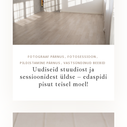
FOTOGRAAF PÄRNUS
FOTOSESSIOON
PILDISTAMINE PÄRNUS
VASTSÜNDINUD BEEBID
Uudiseid stuudiost ja
sessioonidest üldse – edaspidi
pisut teisel moel!