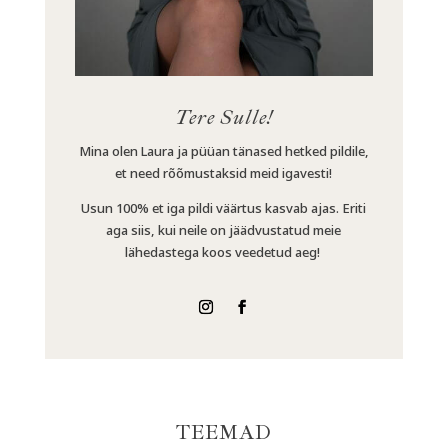
Tere Sulle!
Mina olen Laura ja püüan tänased hetked pildile,
et need rõõmustaksid meid igavesti!
Usun 100% et iga pildi väärtus kasvab ajas. Eriti
aga siis, kui neile on jäädvustatud meie
lähedastega koos veedetud aeg!
TEEMAD