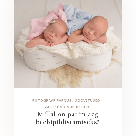
FOTOGRAAF PÄRNUS
SOOVITUSED
VASTSÜNDINUD BEEBID
Millal on parim aeg
beebipildistamiseks?