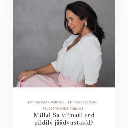
FOTOGRAAF PÄRNUS
FOTOSESSIOON
PILDISTAMINE PÄRNUS
Millal Sa viimati end
pildile jäädvustasid?