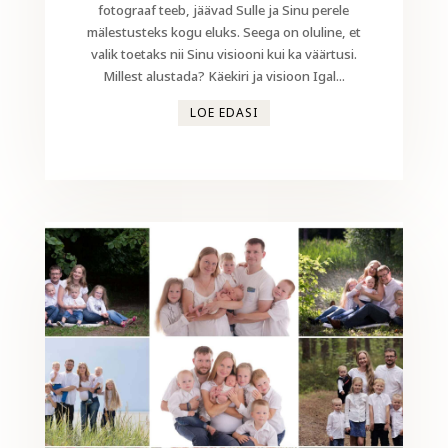
fotograaf teeb, jäävad Sulle ja Sinu perele
mälestusteks kogu eluks. Seega on oluline, et
valik toetaks nii Sinu visiooni kui ka väärtusi.
Millest alustada? Käekiri ja visioon Igal...
LOE EDASI