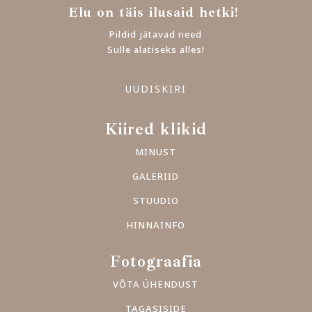
Elu on täis ilusaid hetki!
Pildid jätavad need
Sulle alatiseks alles!
UUDISKIRI
Kiired klikid
MINUST
GALERIID
STUUDIO
HINNAINFO
Fotograafia
VÕTA ÜHENDUST
TAGASISIDE