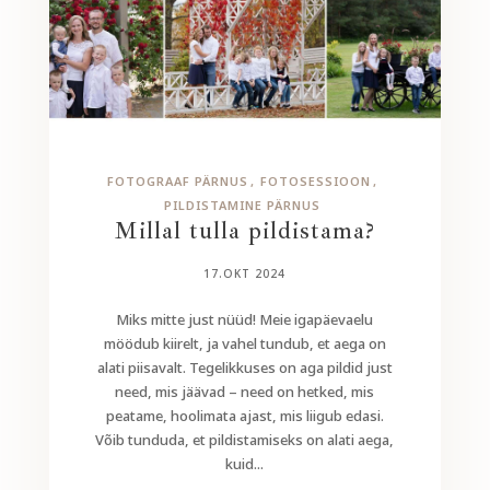
FOTOGRAAF PÄRNUS
FOTOSESSIOON
PILDISTAMINE PÄRNUS
Millal tulla pildistama?
17.OKT 2024
Miks mitte just nüüd! Meie igapäevaelu
möödub kiirelt, ja vahel tundub, et aega on
alati piisavalt. Tegelikkuses on aga pildid just
need, mis jäävad – need on hetked, mis
peatame, hoolimata ajast, mis liigub edasi.
Võib tunduda, et pildistamiseks on alati aega,
kuid...